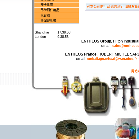
安全扎带
对本公司的产品感兴趣？
请联系我
吊牌附件用品
绞合线
金属线扎带
Shanghai
17:38:53
London
9:38:53
ENTHEOS Group
, Hilton Industr
email:
sales@entheos
ENTHEOS France
, HUBERT MICHEL SARL -
email:
emballage.cristal@wanadoo.fr
网站